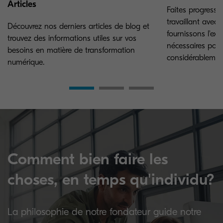
Articles
Faites progresser
travaillant avec
Découvrez nos derniers articles de blog et
fournissons l'exp
trouvez des informations utiles sur vos
nécessaires pour
besoins en matière de transformation
considérablement
numérique.
Comment bien faire les
choses, en temps qu'individu?
La philosophie de notre fondateur guide notre