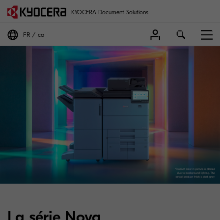
KYOCERA Document Solutions
FR
ca
La série Nova