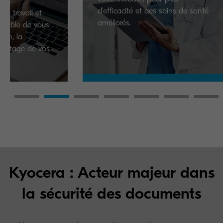
d'efficacité et des soins de santé
l et
améliorés.
de vous
de vos
Kyocera : Acteur majeur dans
la sécurité des documents