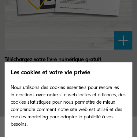
Téléchargez votre livre numérique gratuit
Les cookies et votre vie privée
Consultez nos suggestions en tant qu'acteur majeur de la
sécurité dans la gestion de documents, reconnu par IDC
Nous utilisons des cookies essentiels pour rendre les
Marketscape.
interactions avec notre site web faciles et efficaces, des
cookies statistiques pour nous permettre de mieux
comprendre comment notre site web est utilisé et des
cookies marketing pour adapter la publicité à vos
besoins.