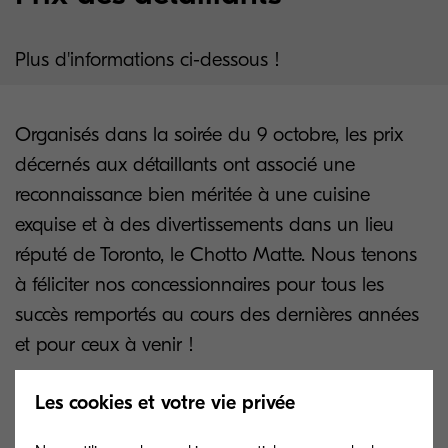
Plus d'informations ci-dessous !
Organisés dans la soirée du 9 octobre, les prix
décernés aux détaillants ont associé une
reconnaissance bien méritée à une cuisine
exquise et à des divertissements dans un lieu
réputé de Toronto, le Chotto Matte. Nous tenons
à féliciter nos concessionnaires pour tous les
succès remportés au cours des dernières années
et pour ceux à venir !
Les cookies et votre vie privée