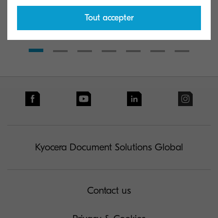
Tout accepter
Kyocera Document Solutions Global
Contact us