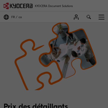
KYOCERA Document Solutions
FR
ca
Prix des détaillants