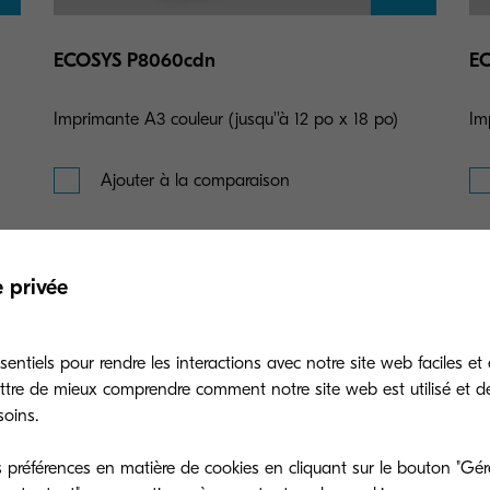
ECOSYS P8060cdn
EC
Imprimante A3 couleur (jusqu''à 12 po x 18 po)
Im
Ajouter à la comparaison
e privée
entiels pour rendre les interactions avec notre site web faciles et 
ttre de mieux comprendre comment notre site web est utilisé et d
soins.
préférences en matière de cookies en cliquant sur le bouton "Gére