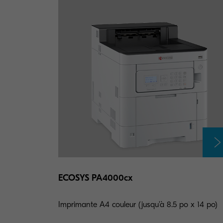
ECOSYS PA4000cx
Imprimante A4 couleur (jusqu'à 8.5 po x 14 po)