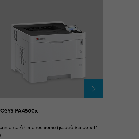
COSYS PA4500x
primante A4 monochrome (jusqu'à 8.5 po x 14
)