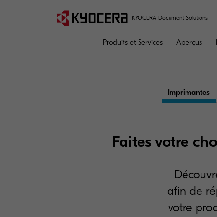
KYOCERA Document Solutions
Produits et Services
Aperçus
Imprimantes
Faites votre ch
Découvre
afin de r
votre prod