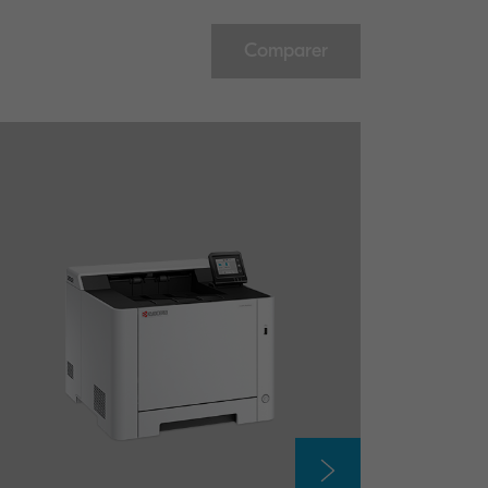
Comparer
électionnez jusqu’à 5 produits pour comparaison.