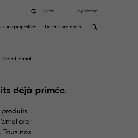
FR
ca
My Kyocera
r une proposition
Devenir partenaire
Grand format
its déjà primée.
 produits
'améliorer
é. Tous nos