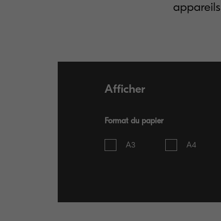
appareils
Afficher
Format du papier
A3
A4