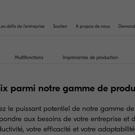
Les défis de l'entreprise
Soutien
À propos de nous
Demande
Multifonctions
Imprimantes de production
oix parmi notre gamme de produ
z le puissant potentiel de notre gamme de
épondre aux besoins de votre entreprise et d
uctivité, votre efficacité et votre adaptabilit