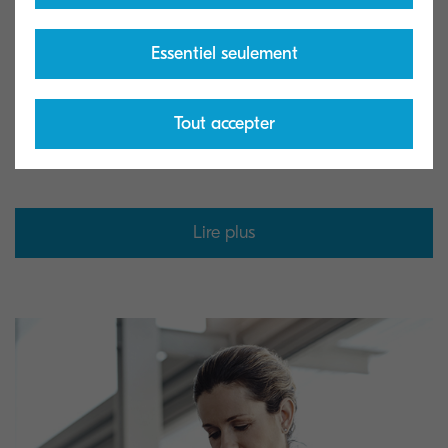
NIP et un numéro de carte d'identité). Cela
signifie que seuls les utilisateurs autorisés peuvent
Essentiel seulement
cliquer et récupérer leurs documents, et que les
informations confidentielles relatives aux patients
Tout accepter
restent protégées.
Lire plus