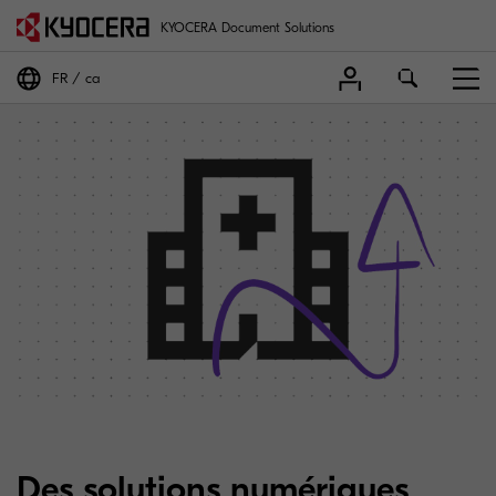
KYOCERA Document Solutions
FR
ca
Des solutions numériques