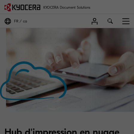
KYOCERA Document Solutions
FR
ca
Hub d'impression en nuage