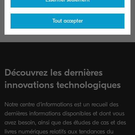
avec et sans supports papier, la réduction
déterminant de 
des déchets, etc...
centralisé.
Tout accepter
Découvrez les dernières
innovations technologiques
Notre centre d'informations est un recueil des
dernières informations disponibles et dont vous
avez besoin, ainsi que des études de cas et des
livres numériques relatifs aux tendances du