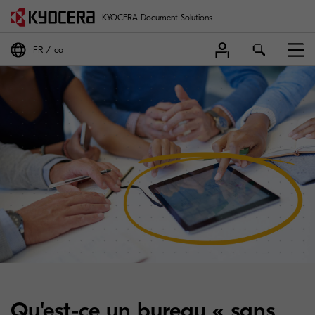
KYOCERA Document Solutions
FR
ca
Qu'est-ce un bureau « sans