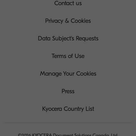
Contact us
Privacy & Cookies
Data Subject's Requests
Terms of Use
Manage Your Cookies
Press
Kyocera Country List
©2026 KYOCERA Document Solutions Canada, Ltd.