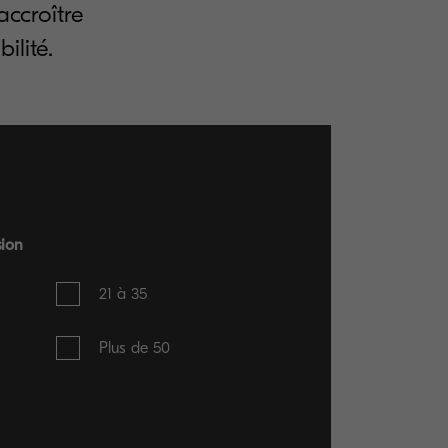
accroître
ilité.
sion
21 à 35
Plus de 50