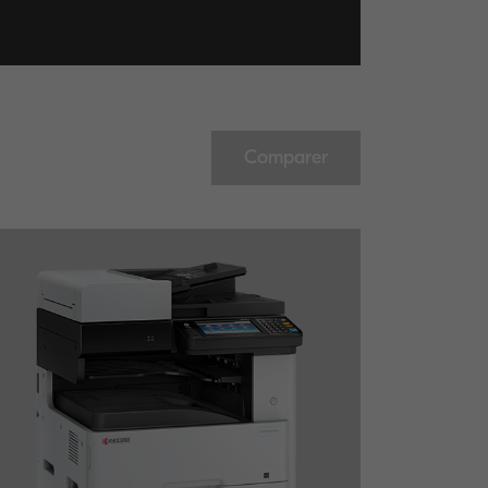
Comparer
électionnez jusqu’à 5 produits pour comparaison.