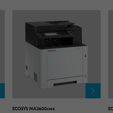
ECOSYS MA2600cwx
E