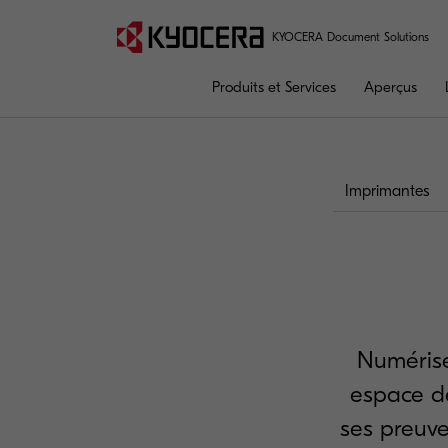
KYOCERA Document Solutions
Produits et Services
Aperçus
Imprimantes
Numérise
espace de 
ses preuve