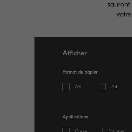
sauront 
votre
Afficher
Format du papier
A3
A4
Applications
Copie
Scanner