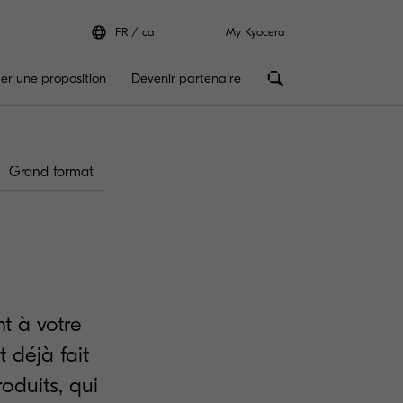
FR
ca
My Kyocera
r une proposition
Devenir partenaire
Grand format
t à votre
t déjà fait
oduits, qui