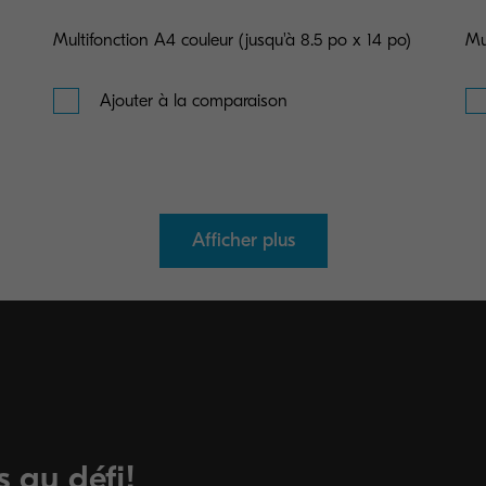
Multifonction A4 couleur (jusqu'à 8.5 po x 14 po)
Mu
Ajouter à la comparaison
Afficher plus
 au défi!