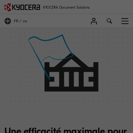
KYOCERA Document Solutions
FR
ca
Une efficacité maximale pour