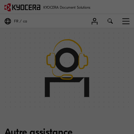
KYOCERA Document Solutions
FR
ca
Autre assistance