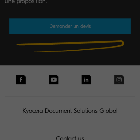
une proposition.
Demander un devis
Kyocera Document Solutions Global
Contact us