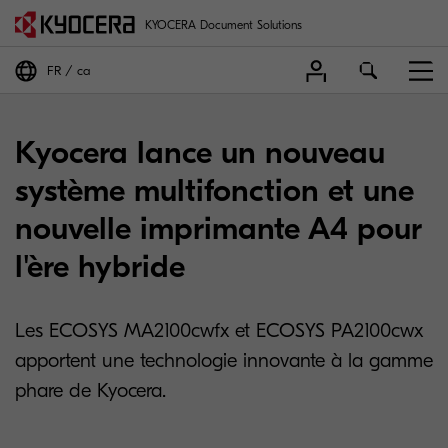
KYOCERA Document Solutions
FR
ca
Kyocera lance un nouveau
système multifonction et une
nouvelle imprimante A4 pour
l'ère hybride
Les ECOSYS MA2100cwfx et ECOSYS PA2100cwx
apportent une technologie innovante à la gamme
phare de Kyocera.