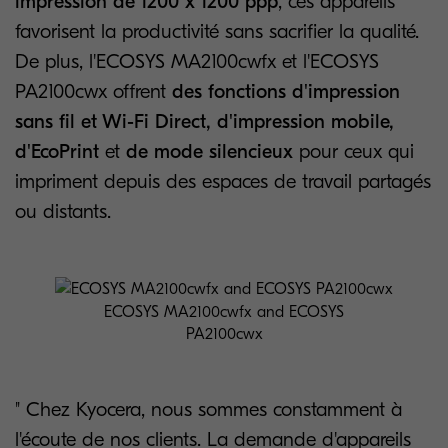
impression de 1200 x 1200 ppp
, ces appareils
favorisent la productivité sans sacrifier la qualité.
De plus, l'ECOSYS MA2100cwfx et l'ECOSYS
PA2100cwx offrent
des fonctions d'impression
sans fil et Wi-Fi Direct, d'impression mobile,
d'EcoPrint
et
de mode silencieux
pour ceux qui
impriment depuis des espaces de travail partagés
ou distants.
ECOSYS MA2100cwfx and ECOSYS
PA2100cwx
" Chez Kyocera, nous sommes constamment à
l'écoute de nos clients. La demande d'appareils