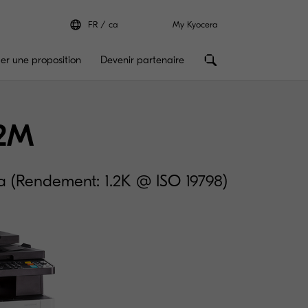
FR
ca
My Kyocera
r une proposition
Devenir partenaire
2M
 (Rendement: 1.2K @ ISO 19798)