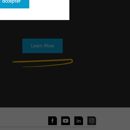
t accepter
Learn More