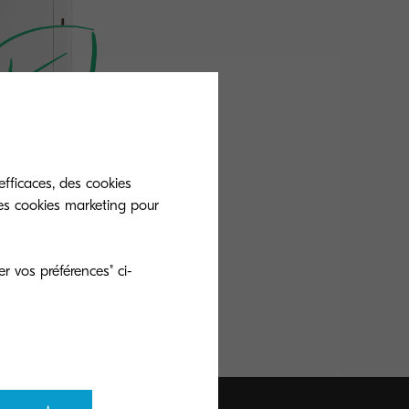
efficaces, des cookies
es cookies marketing pour
r vos préférences" ci-
 designed for small
rs that seek