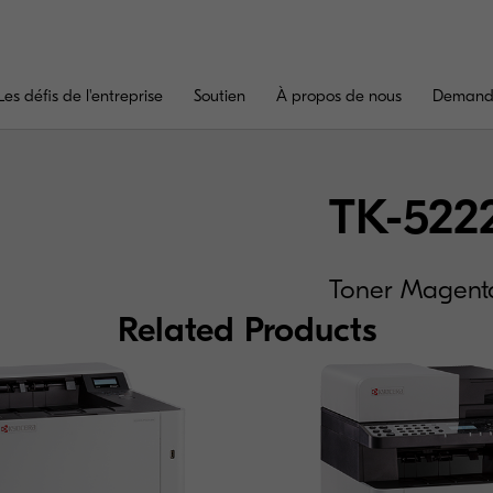
Les défis de l'entreprise
Soutien
À propos de nous
Demande
TK-522
Toner Magenta
Related Products