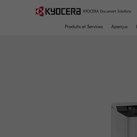
KYOCERA Document Solutions
Produits et Services
Aperçus