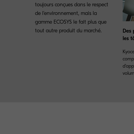
toujours conçues dans le respect
de l'environnement, mais la
gamme ECOSYS le fait plus que
tout autre produit du marché.
Des 
les 
Kyoce
compl
d'app
volum