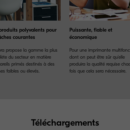
produits polyvalents pour
Puissante, fiable et
tâches courantes
économique
ra propose la gamme la plus
Pour une imprimante multifonc
ète du secteur en matière
dont on peut être sûr qu'elle
areils primés destinés à des
produira la qualité requise cha
es faibles ou élevés.
fois que cela sera nécessaire.
Téléchargements