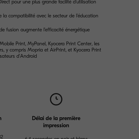
irect pour une plus grande facilité d'utilisation
a compatibilité avec le secteur de l'éducation
e fusion augmente l'efficacité énergétique
obile Print, MyPanel, Kyocera Print Center, les
rs, y compris Mopria et AirPrint, et Kyocera Print
lisateurs d'Android
n
Délai de la première
impression
32