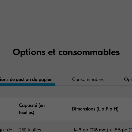
Options et consommables
ions de gestion du papier
Consommables
Opt
Capacité (en
Dimensions (L x P x H)
feuilles)
que de
250 feuilles
14.8 po (376 mm) x 15.5 po (