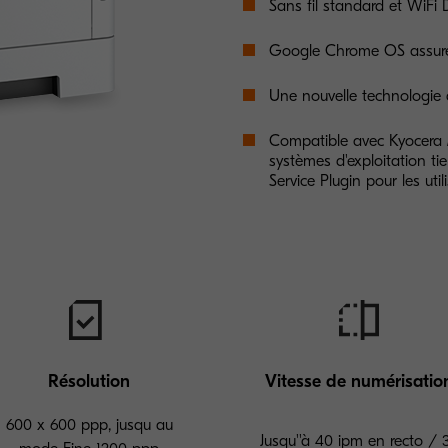
Sans fil standard et WiFi D
Google Chrome OS assure l
Une nouvelle technologie d
Compatible avec Kyocera M
systèmes d'exploitation tie
Service Plugin pour les uti
Résolution
Vitesse de numérisatio
600 x 600 ppp, jusqu au
Jusqu''à 40 ipm en recto / 