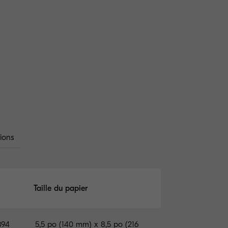
ions
Taille du papier
394
5,5 po (140 mm) x 8,5 po (216