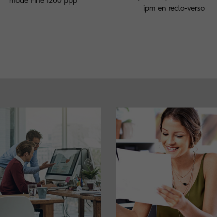
mode Fine 1200 ppp
ipm en recto-verso