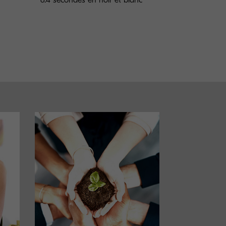
6.4 secondes en noir et blanc