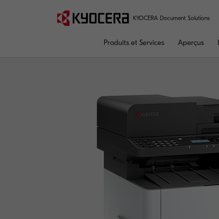
KYOCERA Document Solutions
Produits et Services
Aperçus