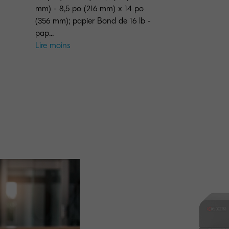
mm) - 8,5 po (216 mm) x 14 po
(356 mm); papier Bond de 16 lb -
pap...
Lire moins