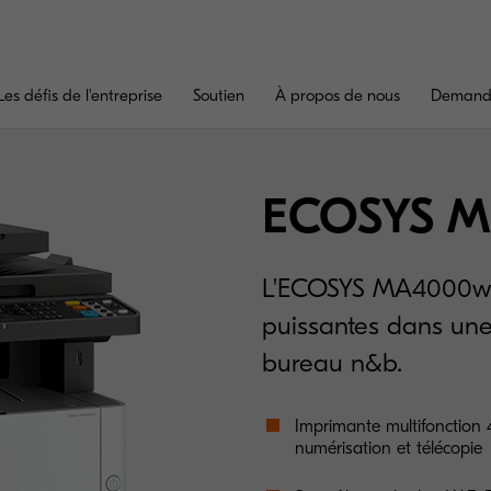
Les défis de l'entreprise
Soutien
À propos de nous
Demande
ECOSYS M
L'ECOSYS MA4000wfx 
puissantes dans une
bureau n&b.
Imprimante multifonction 
numérisation et télécopie