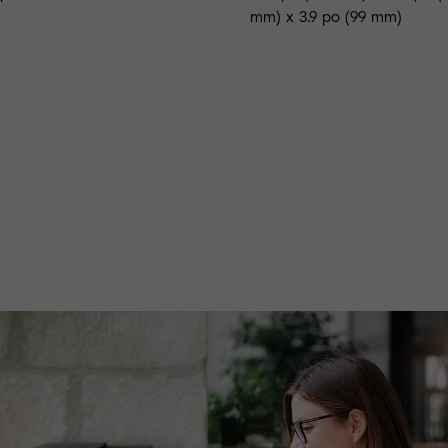
mm) x 3.9 po (99 mm)