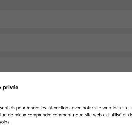
e privée
Spécifications principales
entiels pour rendre les interactions avec notre site web faciles et 
ttre de mieux comprendre comment notre site web est utilisé et d
soins.