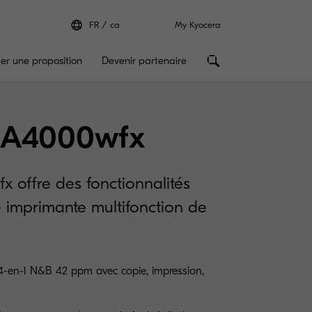
FR
ca
My Kyocera
r une proposition
Devenir partenaire
A4000wfx
offre des fonctionnalités
 imprimante multifonction de
4-en-1 N&B 42 ppm avec copie, impression,