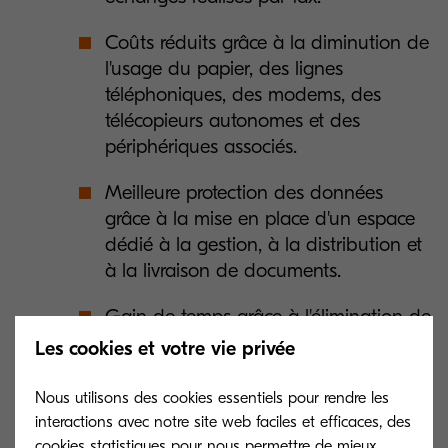
Coûts réduits grâce à la diminution de
l'usage du papier, des lignes
téléphoniques, des modems, des
télécopieurs autonomes et des
périphériques associés.
Meilleure protection des données
grâce à la mise en place d'un espace
dédié à la gestion, à la distribution et
à la livraison de documents.
Gain de temps grâce à l'élimination de
l'ancienne méthode traditionnelle
Les cookies et votre vie privée
d'envoi par fax manuel.
Nous utilisons des cookies essentiels pour rendre les
interactions avec notre site web faciles et efficaces, des
cookies statistiques pour nous permettre de mieux