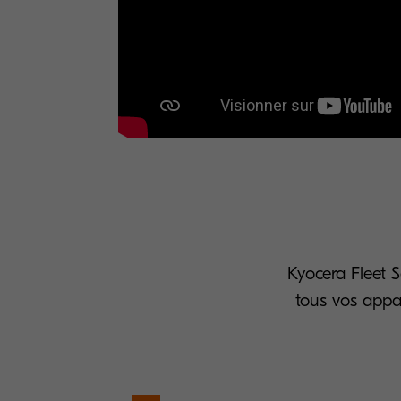
Kyocera Fleet S
tous vos appar