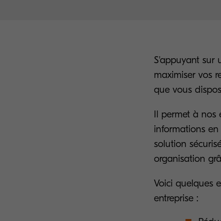
S'appuyant sur u
maximiser vos re
que vous dispos
Il permet à nos 
informations en
solution sécuris
organisation grâ
Voici quelques e
entreprise :