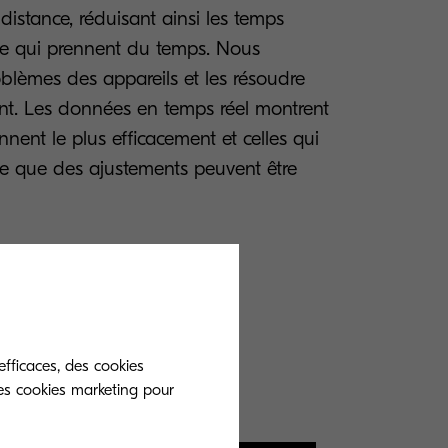
 distance, réduisant ainsi les temps
 site qui prennent du temps. Nous
oblèmes des appareils et les résoudre
ent. Les données en temps réel montrent
nent le plus efficacement et celles qui
te que des ajustements peuvent être
efficaces, des cookies
es cookies marketing pour
e !