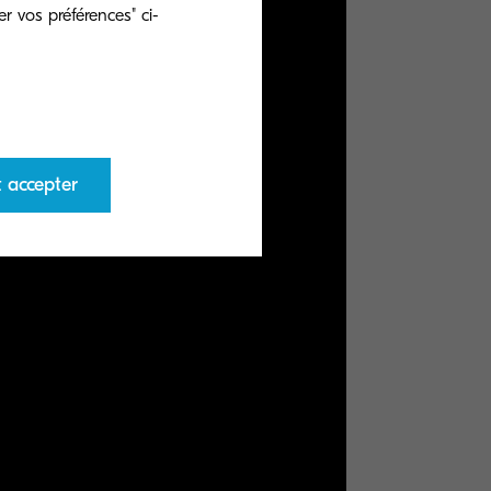
r vos préférences" ci-
t accepter