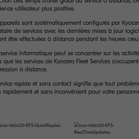
tion des temps d'arrêt grâce au service à distance, c
ience utilisateur plus positive.
ppareils sont systématiquement configurés par Kyocer
ataire de services avec les dernières mises à jour logici
nt être effectuées à distance pendant les heures creu
 service informatique peut se concentrer sur les activité
s que les services de Kyocera Fleet Services s'occupen
ression à distance.
rvice rapide et sans contact signifie que tout problèm
u rapidement et sans inconvénient pour votre personne