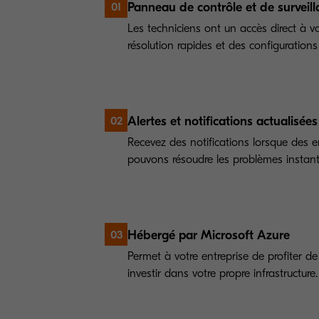
Panneau de contrôle et de surveill
01
Les techniciens ont un accès direct à vo
résolution rapides et des configuration
Alertes et notifications actualisées
02
Recevez des notifications lorsque des e
pouvons résoudre les problèmes instan
Hébergé par Microsoft Azure
03
Permet à votre entreprise de profiter d
investir dans votre propre infrastructure.