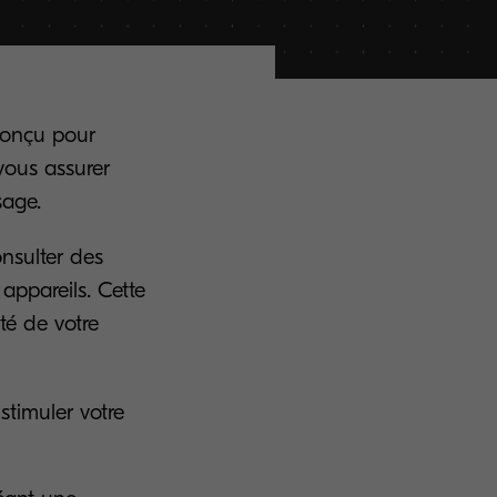
 conçu pour
vous assurer
sage.
onsulter des
appareils. Cette
té de votre
stimuler votre