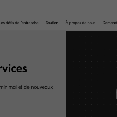
Les défis de l'entreprise
Soutien
À propos de nous
Demande
rvices
t minimal et de nouveaux