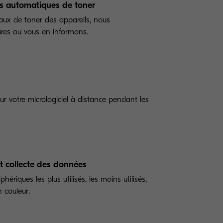
 automatiques de toner
eaux de toner des appareils, nous
es ou vous en informons.
r votre micrologiciel à distance pendant les
t collecte des données
hériques les plus utilisés, les moins utilisés,
n couleur.