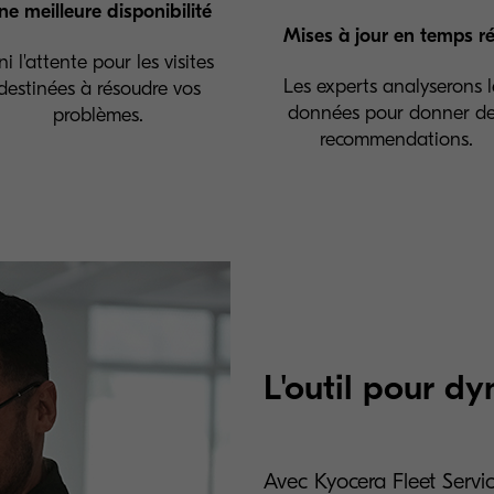
ne meilleure disponibilité
Mises à jour en temps ré
ni l'attente pour les visites
Les experts analyserons l
destinées à résoudre vos
données pour donner d
problèmes.
recommendations.
L'outil pour dy
Avec Kyocera Fleet Servi