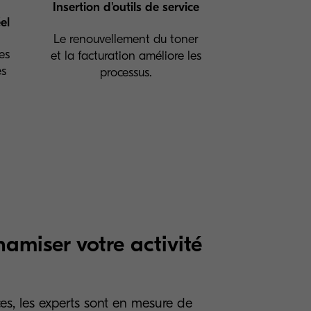
Insertion d'outils de service
el
Le renouvellement du toner
es
et la facturation améliore les
es
processus.
namiser votre activité
ces, les experts sont en mesure de