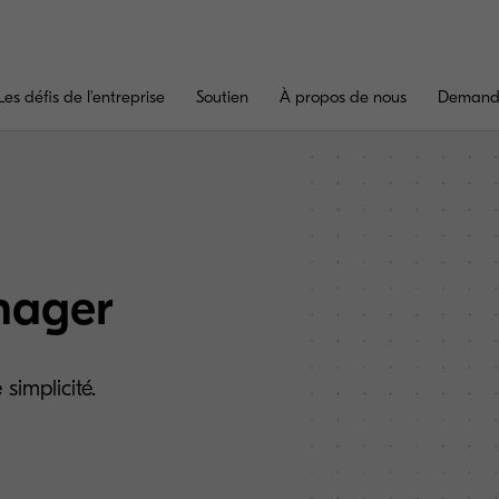
Les défis de l'entreprise
Soutien
À propos de nous
Demande
nager
simplicité.