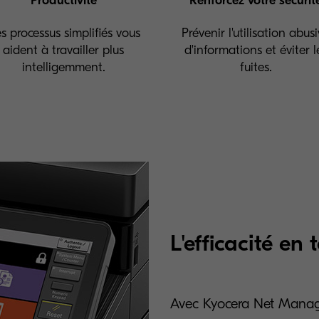
Productivité
Renforcez votre sécurit
s processus simplifiés vous
Prévenir l'utilisation abus
aident à travailler plus
d'informations et éviter l
intelligemment.
fuites.
L'efficacité en 
Avec Kyocera Net Manager,