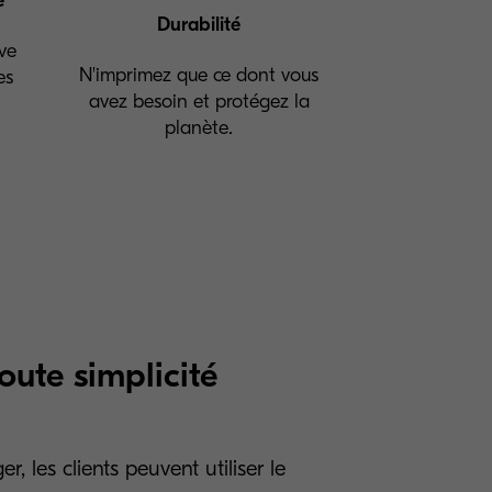
é
Durabilité
ive
N'imprimez que ce dont vous
es
avez besoin et protégez la
planète.
toute simplicité
 les clients peuvent utiliser le