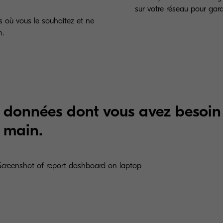
sur votre réseau pour gara
s où vous le souhaitez et ne
n.
s données dont vous avez besoin
 main.