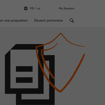
FR
ca
My Kyocera
r une proposition
Devenir partenaire