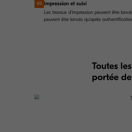
Impression et suivi
03
Les travaux d'impression peuvent être lancé
peuvent être lancés qu'après authentificatio
Toutes le
portée de