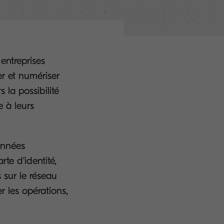
entreprises
er et numériser
s la possibilité
e à leurs
onnées
rte d'identité,
 sur le réseau
r les opérations,