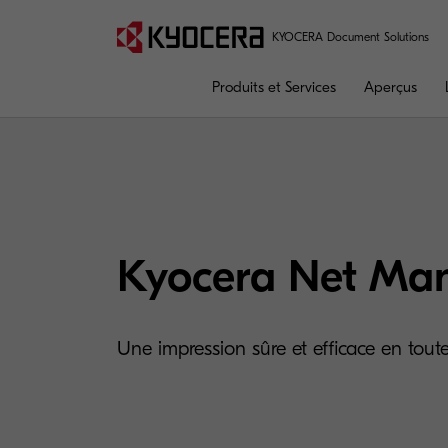
KYOCERA Document Solutions
Produits et Services
Aperçus
Kyocera Net Ma
Une impression sûre et efficace en toute 