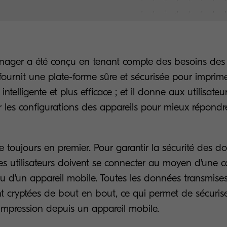
ager a été conçu en tenant compte des besoins des 
l fournit une plate-forme sûre et sécurisée pour imprim
ntelligente et plus efficace ; et il donne aux utilisateur
 les configurations des appareils pour mieux répondr
e toujours en premier. Pour garantir la sécurité des d
 les utilisateurs doivent se connecter au moyen d'une ca
u d'un appareil mobile. Toutes les données transmises
t cryptées de bout en bout, ce qui permet de sécurise
mpression depuis un appareil mobile.