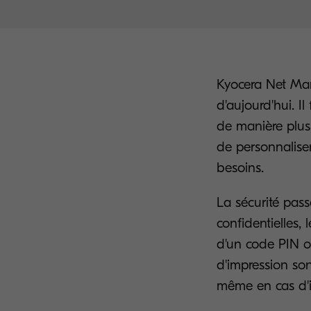
Kyocera Net Man
d'aujourd'hui. I
de manière plus i
de personnaliser
besoins.
La sécurité pass
confidentielles,
d'un code PIN o
d'impression son
même en cas d'i