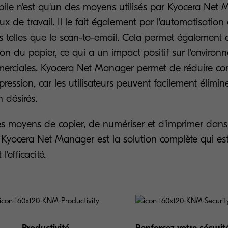
bile n'est qu'un des moyens utilisés par Kyocera Net
flux de travail. Il le fait également par l'automatisatio
 telles que le scan-to-email. Cela permet également d
ation du papier, ce qui a un impact positif sur l'enviro
erciales. Kyocera Net Manager permet de réduire co
pression, car les utilisateurs peuvent facilement élimin
 désirés.
es moyens de copier, de numériser et d'imprimer dans
yocera Net Manager est la solution complète qui est 
l'efficacité.